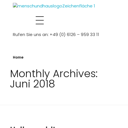
Mensch+Haus GmbH
Wir bauen die Zukunft….
Rufen Sie uns an: +49 (0) 6126 – 959 33 11
Home
Monthly Archives:
Juni 2018