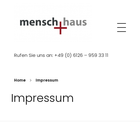
Mensch+Haus GmbH
Wir bauen die Zukunft….
Rufen Sie uns an: +49 (0) 6126 – 959 33 11
Home
Impressum
Impressum